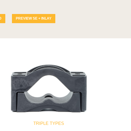
D
PREVIEW SE + INLAY
TRIPLE TYPES