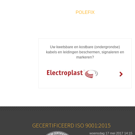
POLEFIX
Uw kwetsbare en kostbare (ondergrondse)
kabels en leidingen beschermen, signaleren en
markeren?
GECERTIFICEERD ISO 9001:2015
woensdag 17 mei 2017
14:15