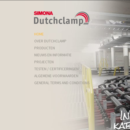
HOME
OVER DUTCHCLAMP
PRODUCTEN
NIEUWS EN INFORMATIE
PROJECTEN
TESTEN / CERTIFICERINGEN
ALGEMENE-VOORWAARDEN
GENERAL TERMS AND CONDITIONS
Be
I
G
ka