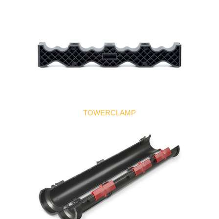
TOWERCLAMP