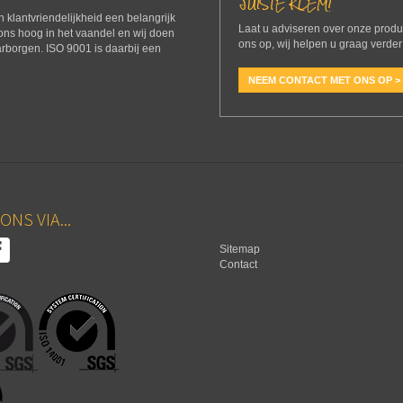
JUISTE KLEM!
 en klantvriendelijkheid een belangrijk
Laat u adviseren over onze prod
 ons hoog in het vaandel en wij doen
ons op, wij helpen u graag verder
arborgen. ISO 9001 is daarbij een
NEEM CONTACT MET ONS OP >
ONS VIA...
Sitemap
Contact