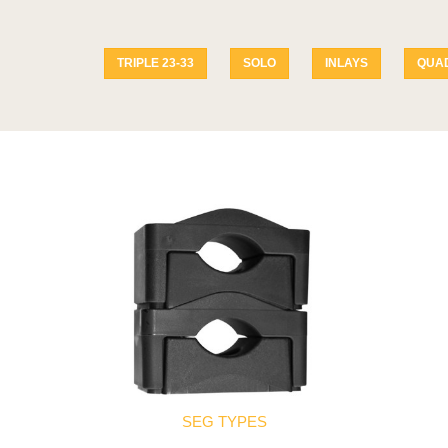
TRIPLE 23-33
SOLO
INLAYS
QUA
SEG TYPES