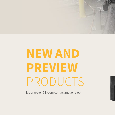
NEW AND
PREVIEW
PRODUCTS
Meer weten? Neem contact met ons op.