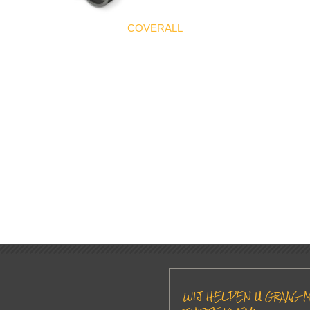
COVERALL
WIJ HELPEN U GRAAG M