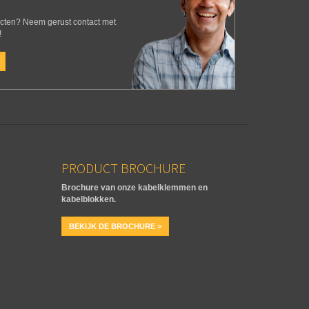
ucten? Neem gerust contact met
!
PRODUCT BROCHURE
Brochure van onze kabelklemmen en
kabelblokken.
BEKIJK DE BROCHURE >