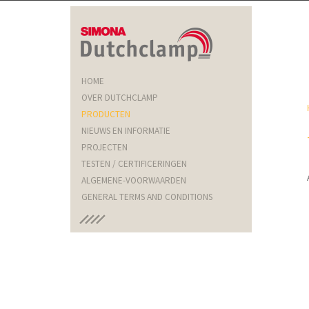
HOME
OVER DUTCHCLAMP
PRODUCTEN
NIEUWS EN INFORMATIE
PROJECTEN
TESTEN / CERTIFICERINGEN
ALGEMENE-VOORWAARDEN
GENERAL TERMS AND CONDITIONS