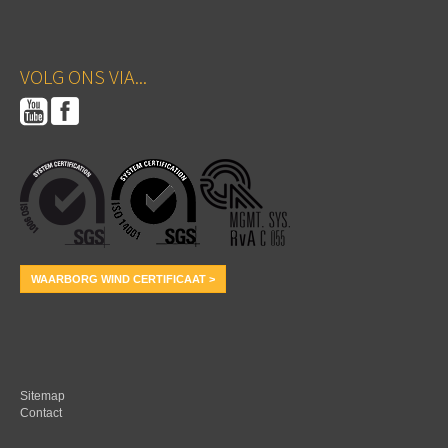
VOLG ONS VIA...
WAARBORG WIND CERTIFICAAT >
Sitemap
Contact