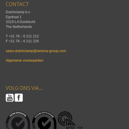
CONTACT
Dutchclamp b.v.
Egstraat 1
3319 LA Dordrecht
The Netherlands
T +31 78 – 6 211 212
F +31 78 – 6 211 226
sales.dutchclamp@simona-group.com
Algemene voorwaarden
VOLG ONS VIA...