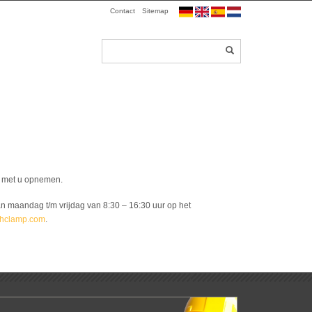
Contact
Sitemap
t met u opnemen.
n maandag t/m vrijdag van 8:30 – 16:30 uur op het
hclamp.com
.