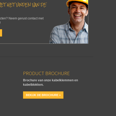
ET HET VINDEN VAN DE
ucten? Neem gerust contact met
!
PRODUCT BROCHURE
Brochure van onze kabelklemmen en
kabelblokken.
BEKIJK DE BROCHURE >