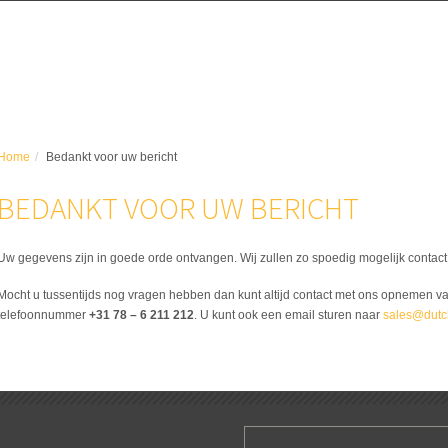
Home
Bedankt voor uw bericht
BEDANKT VOOR UW BERICHT
Uw gegevens zijn in goede orde ontvangen. Wij zullen zo spoedig mogelijk contac
Mocht u tussentijds nog vragen hebben dan kunt altijd contact met ons opnemen va
telefoonnummer
+31 78 – 6 211 212
. U kunt ook een email sturen naar
sales@dutc