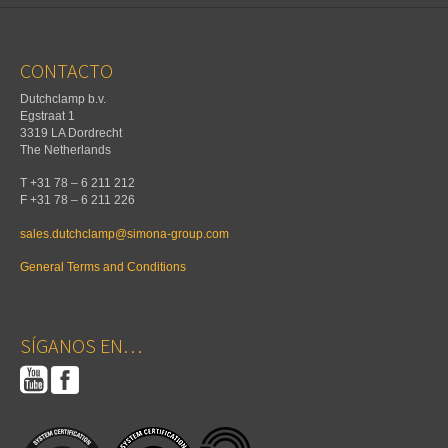
CONTACTO
Dutchclamp b.v.
Egstraat 1
3319 LA Dordrecht
The Netherlands
T +31 78 – 6 211 212
F +31 78 – 6 211 226
sales.dutchclamp@simona-group.com
General Terms and Conditions
SÍGANOS EN…