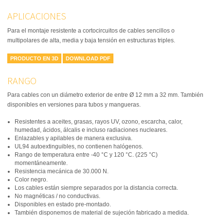
APLICACIONES
Para el montaje resistente a cortocircuitos de cables sencillos o
multipolares de alta, media y baja tensión en estructuras triples.
PRODUCTO EN 3D
DOWNLOAD PDF
RANGO
Para cables con un diámetro exterior de entre Ø 12 mm a 32 mm. También
disponibles en versiones para tubos y mangueras.
Resistentes a aceites, grasas, rayos UV, ozono, escarcha, calor,
humedad, ácidos, álcalis e incluso radiaciones nucleares.
Enlazables y apilables de manera exclusiva.
UL94 autoextinguibles, no contienen halógenos.
Rango de temperatura entre -40 °C y 120 °C. (225 °C)
momentáneamente.
Resistencia mecánica de 30.000 N.
Color negro.
Los cables están siempre separados por la distancia correcta.
No magnéticas / no conductivas.
Disponibles en estado pre-montado.
También disponemos de material de sujeción fabricado a medida.