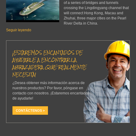
of a series of bridges and tunnels
crossing the Lingdingyang channel that
will connect Hong Kong, Macau and
Zhuhai, three major cities on the Pearl
River Delta in China.
Seguir leyendo
¡ESTAREMOS ENCANTADOS DE
AYUDARLE A ENCONTRAR LA
ABRAZADERA QUE REALMENTE
NECESITA!
¿Desea obtener más información acerca de
nuestros productos? Por favor, póngase en
contacto con nosotros. ¡Estaremos encantados
de ayudarle!
CONTÁCTENOS >