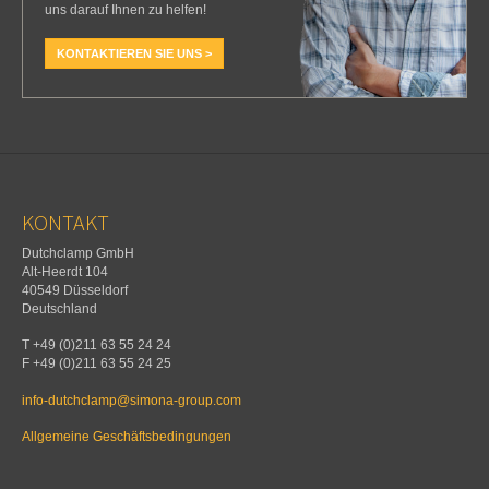
uns darauf Ihnen zu helfen!
KONTAKTIEREN SIE UNS >
KONTAKT
Dutchclamp GmbH
Alt-Heerdt 104
40549 Düsseldorf
Deutschland
T +49 (0)211 63 55 24 24
F +49 (0)211 63 55 24 25
info-dutchclamp@simona-group.com
Allgemeine Geschäftsbedingungen