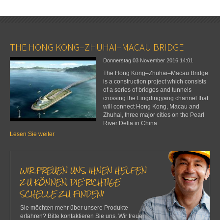
THE HONG KONG–ZHUHAI–MACAU BRIDGE
Donnerstag 03 November 2016
14:01
The Hong Kong–Zhuhai–Macau Bridge
is a construction project which consists
of a series of bridges and tunnels
crossing the Lingdingyang channel that
will connect Hong Kong, Macau and
Zhuhai, three major cities on the Pearl
River Delta in China.
Lesen Sie weiter
WIR FREUEN UNS, IHNEN HELFEN
ZU KÖNNEN, DIE RICHTIGE
SCHELLE ZU FINDEN!
Sie möchten mehr über unsere Produkte
erfahren? Bitte kontaktieren Sie uns. Wir freuen