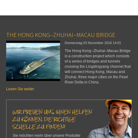
THE HONG KONG–ZHUHAI–MACAU BRIDGE
Donnerstag 03 November 2016
14:01
The Hong Kong–Zhuhai–Macau Bridge
is a construction project which consists
of a series of bridges and tunnels
crossing the Lingdingyang channel that
will connect Hong Kong, Macau and
Zhuhai, three major cities on the Pearl
River Delta in China.
Lesen Sie weiter
WIR FREUEN UNS, IHNEN HELFEN
ZU KÖNNEN, DIE RICHTIGE
SCHELLE ZU FINDEN!
Sie möchten mehr über unsere Produkte