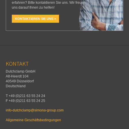
erfahren? Bitte kontaktieren Sie uns. Wir freuen
uns darauf Ihnen zu helfen!
KONTAKTIEREN SIE UNS >
KONTAKT
Dutchclamp GmbH
Alt-Heerdt 104
40549 Düsseldorf
Deutschland
T +49 (0)211 63 55 24 24
F +49 (0)211 63 55 24 25
info-dutchclamp@simona-group.com
Allgemeine Geschäftsbedingungen