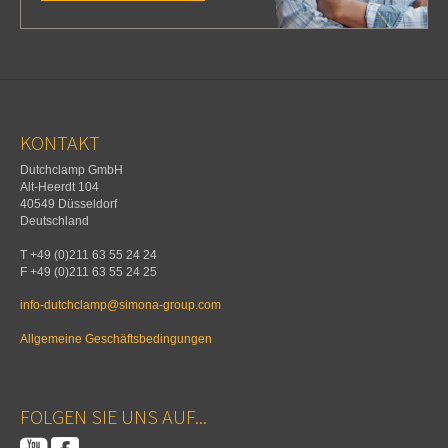
KONTAKT
Dutchclamp GmbH
Alt-Heerdt 104
40549 Düsseldorf
Deutschland
T +49 (0)211 63 55 24 24
F +49 (0)211 63 55 24 25
info-dutchclamp@simona-group.com
Allgemeine Geschäftsbedingungen
FOLGEN SIE UNS AUF...