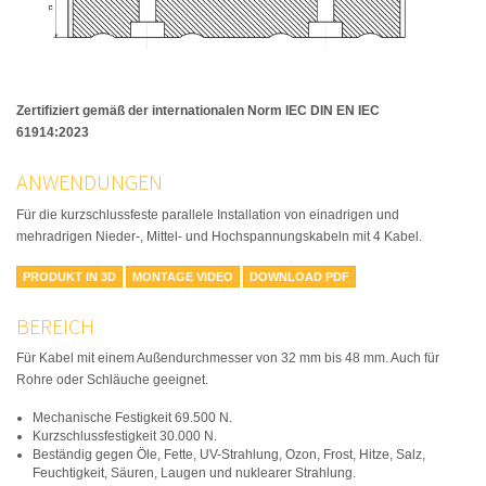
Zertifiziert gemäß de
r
internationalen Norm
IEC DIN EN IEC
61914:2023
ANWENDUNGEN
Für die kurzschlussfeste parallele Installation von einadrigen und
mehradrigen Nieder-, Mittel- und Hochspannungskabeln mit 4 Kabel.
PRODUKT IN 3D
MONTAGE VIDEO
DOWNLOAD PDF
BEREICH
Für Kabel mit einem Außendurchmesser von 32 mm bis 48 mm. Auch für
Rohre oder Schläuche geeignet.
Mechanische Festigkeit 69.500 N.
Kurzschlussfestigkeit 30.000 N.
Beständig gegen Öle, Fette, UV-Strahlung, Ozon, Frost, Hitze, Salz,
Feuchtigkeit, Säuren, Laugen und nuklearer Strahlung.