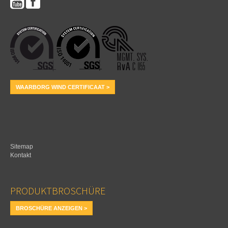
WAARBORG WIND CERTIFICAAT >
Sitemap
Kontakt
PRODUKTBROSCHÜRE
BROSCHÜRE ANZEIGEN >