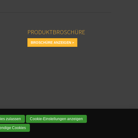
PRODUKTBROSCHÜRE
BROSCHÜRE ANZEIGEN >
ies zulassen
Cookie-Einstellungen anzeigen
endige Cookies