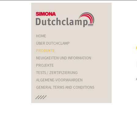
HOME
ÜBER DUTCHCLAMP
PRODUKTE
NEUIGKEITEN UND INFORMATION
PROJEKTE
TESTS / ZERTIFIZIERUNG
ALGEMENE-VOORWAARDEN
GENERAL TERMS AND CONDITIONS