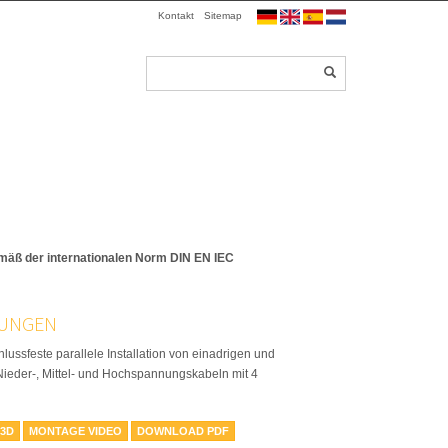
Kontakt
Sitemap
gemäß der internationalen Norm DIN EN IEC
UNGEN
hlussfeste parallele Installation von einadrigen und
ieder-, Mittel- und Hochspannungskabeln mit 4
 3D
MONTAGE VIDEO
DOWNLOAD PDF